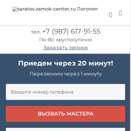
Skip
to
content
+7 (987) 617-91-55
тел.
Пн-Вс: круглосуточно
Заказать звонок
Приедем через 20 минут!
Перезвоним через 1 минуту